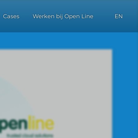
Cases
Werken bij Open Line
EN