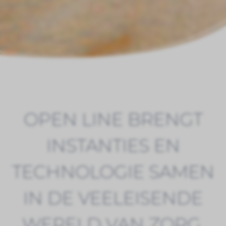
OPEN LINE BRENGT
INSTANTIES EN
TECHNOLOGIE SAMEN
IN DE VEELEISENDE
WERELD VAN ZORG.